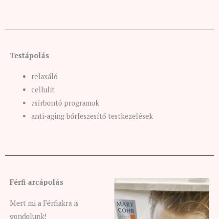
Testápolás
relaxáló
cellulit
zsírbontó programok
anti-aging bőrfeszesítő testkezelések
Férfi arcápolás
Mert mi a Férfiakra is
gondolunk!