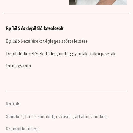
Epiláló és depiláló kezelések
Epiláló kezelések: végleges szőrtelenítés
Depiláló kezelések: hideg, meleg gyanták, cukorpaszták
Intim gyanta
Smink
Sminkek, tartós sminkek, esküvői -, alkalmi sminkek.
Szempilla lifting