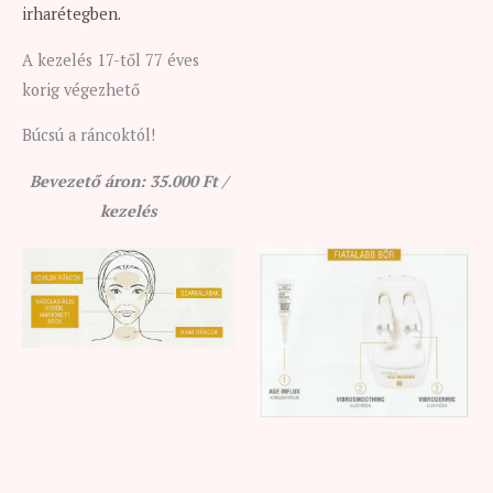
irharétegben.
A kezelés 17-től 77 éves
korig végezhető
Búcsú a ráncoktól!
Bevezető áron: 35.000 Ft /
kezelés